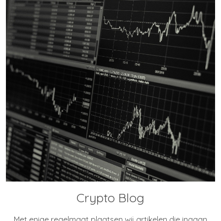
Crypto Blog
Met enige regelmaat plaatsen wij artikelen die ingaan