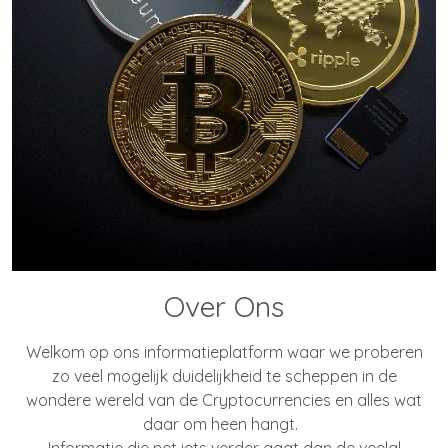
Over Ons
Welkom op ons informatieplatform waar we proberen
zo veel mogelijk duidelijkheid te scheppen in de
wondere wereld van de Cryptocurrencies en alles wat
daar om heen hangt.