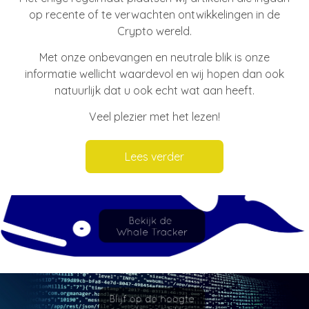
op recente of te verwachten ontwikkelingen in de
Crypto wereld.
Met onze onbevangen en neutrale blik is onze
informatie wellicht waardevol en wij hopen dan ook
natuurlijk dat u ook echt wat aan heeft.
Veel plezier met het lezen!
Lees verder