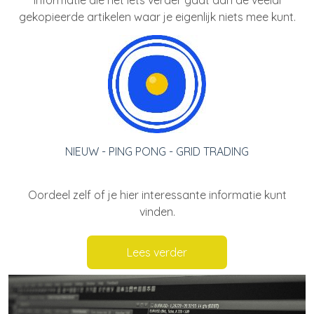
Informatie die net iets verder gaat dan de veelal
gekopieerde artikelen waar je eigenlijk niets mee kunt.
NIEUW - PING PONG - GRID TRADING
Oordeel zelf of je hier interessante informatie kunt
vinden.
Lees verder