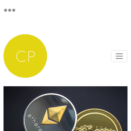
CryptoPal